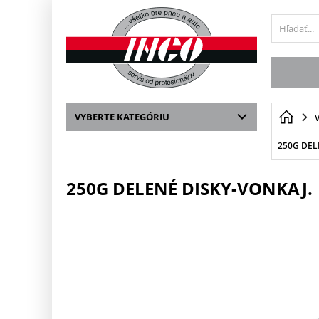
VYBERTE KATEGÓRIU
250G DEL
250G DELENÉ DISKY-VONKAJ.