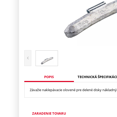
POPIS
TECHNICKÁ ŠPECIFIKÁC
Závažie naklepávacie olovené pre delené disky nákladn
ZARADENIE TOVARU