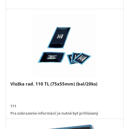
Vložka rad. 110 TL (75x55mm) (bal/20ks)
111
Pre zobrazenie informácií je nutné byť prihlásený