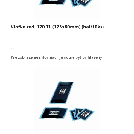
Vložka rad. 120 TL (125x80mm) (bal/10ks)
111
Pre zobrazenie informácií je nutné byť prihlásený