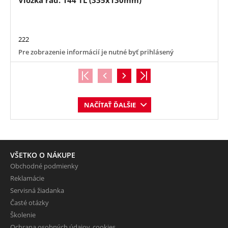
222
Pre zobrazenie informácií je nutné byť prihlásený
NAČÍTAŤ ĎALŠIE
VŠETKO O NÁKUPE
Obchodné podmienky
Reklamácie
Servisná žiadanka
Časté otázky
Školenie
Ochrana osobných údajov, cookies