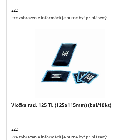
222
Pre zobrazenie informácií je nutné byť prihlásený
Vložka rad. 125 TL (125x115mm) (bal/10ks)
222
Pre zobrazenie informácií je nutné byť prihlásený