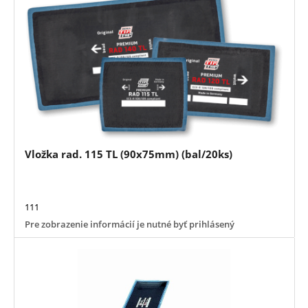
Vložka rad. 115 TL (90x75mm) (bal/20ks)
111
Pre zobrazenie informácií je nutné byť prihlásený