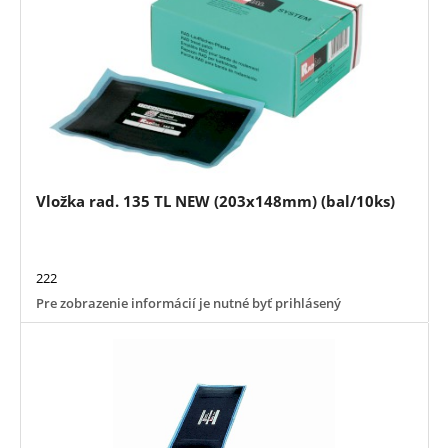
Vložka rad. 135 TL NEW (203x148mm) (bal/10ks)
222
Pre zobrazenie informácií je nutné byť prihlásený