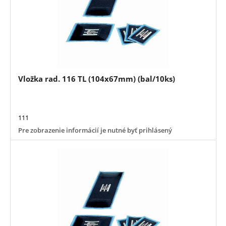
Vložka rad. 116 TL (104x67mm) (bal/10ks)
111
Pre zobrazenie informácií je nutné byť prihlásený