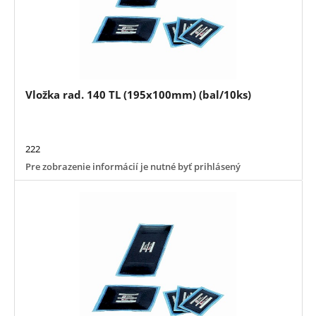
Vložka rad. 140 TL (195x100mm) (bal/10ks)
222
Pre zobrazenie informácií je nutné byť prihlásený