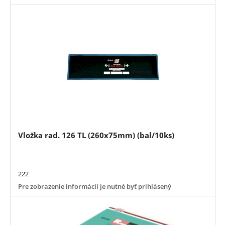
Vložka rad. 126 TL (260x75mm) (bal/10ks)
222
Pre zobrazenie informácií je nutné byť prihlásený