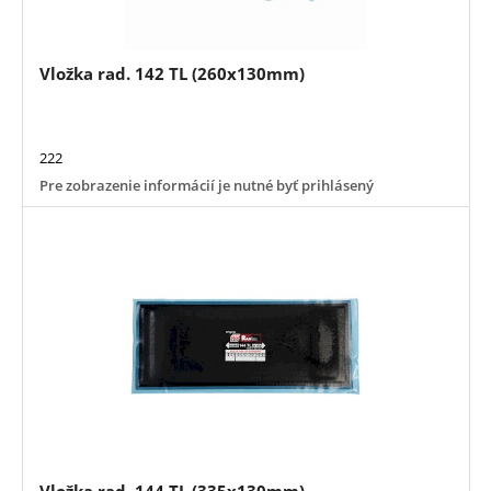
Vložka rad. 142 TL (260x130mm)
222
Pre zobrazenie informácií je nutné byť prihlásený
Vložka rad. 144 TL (335x130mm)