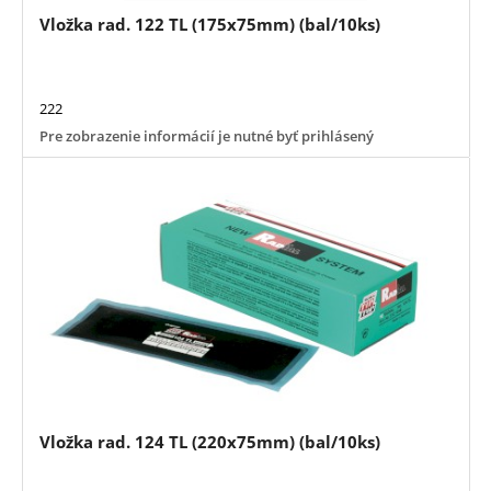
Vložka rad. 122 TL (175x75mm) (bal/10ks)
222
Pre zobrazenie informácií je nutné byť prihlásený
Vložka rad. 124 TL (220x75mm) (bal/10ks)