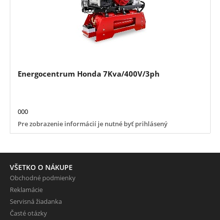
Energocentrum Honda 7Kva/400V/3ph
000
Pre zobrazenie informácií je nutné byť prihlásený
VŠETKO O NÁKUPE
Obchodné podmienky
Reklamácie
Servisná žiadanka
Časté otázky