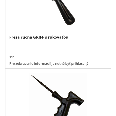
Fréza ručná GRIFF s rukoväťou
111
Pre zobrazenie informácií je nutné byť prihlásený