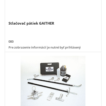
Stlačovač pätiek GAITHER
000
Pre zobrazenie informácií je nutné byť prihlásený