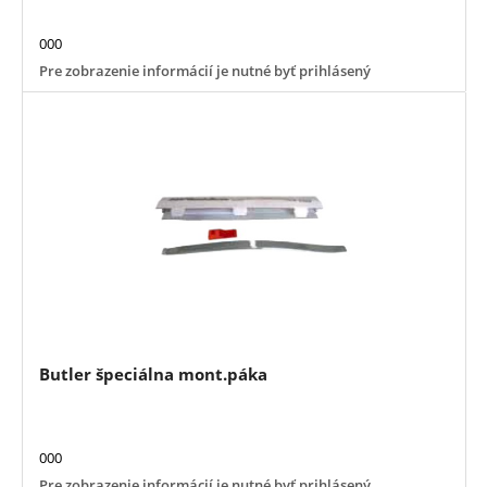
000
Pre zobrazenie informácií je nutné byť prihlásený
Butler špeciálna mont.páka
000
Pre zobrazenie informácií je nutné byť prihlásený