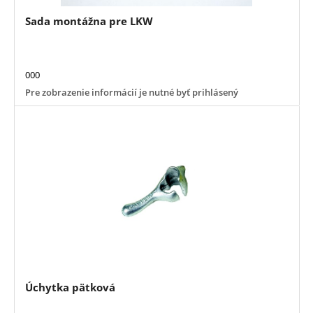
Sada montážna pre LKW
000
Pre zobrazenie informácií je nutné byť prihlásený
Úchytka pätková