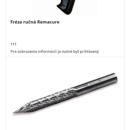
Fréza ručná Remacure
111
Pre zobrazenie informácií je nutné byť prihlásený