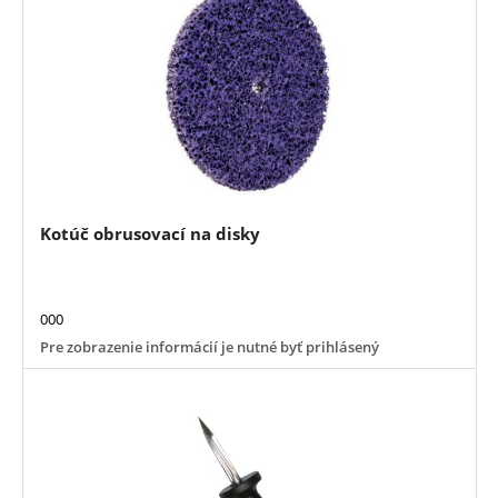
Kotúč obrusovací na disky
000
Pre zobrazenie informácií je nutné byť prihlásený