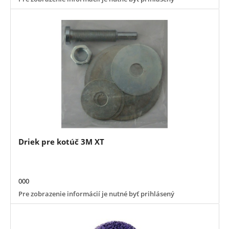
Driek pre kotúč 3M XT
000
Pre zobrazenie informácií je nutné byť prihlásený