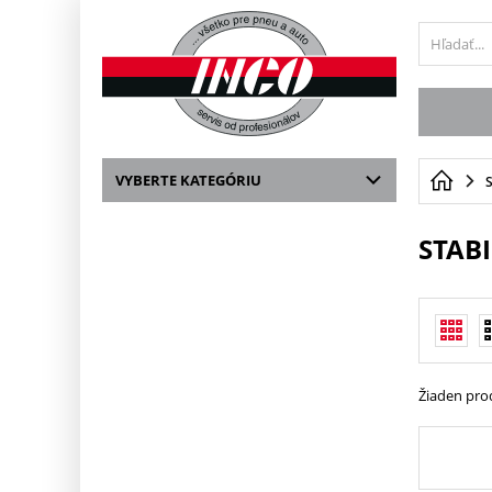
VYBERTE KATEGÓRIU
STAB
Žiaden pro