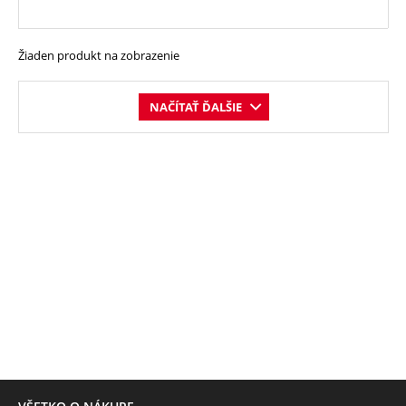
Žiaden produkt na zobrazenie
NAČÍTAŤ ĎALŠIE