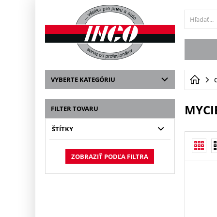
VYBERTE KATEGÓRIU
MYCI
FILTER TOVARU
ŠTÍTKY
ZOBRAZIŤ PODĽA FILTRA