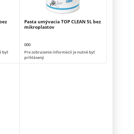
bez
Pasta umývacia TOP CLEAN 5L bez
mikroplastov
000
é byť
Pre zobrazenie informácií je nutné byť
prihlásený