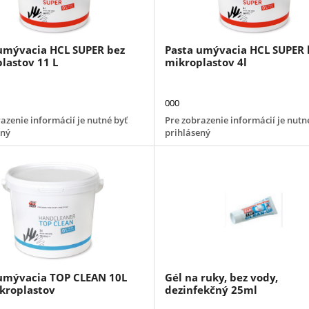
umývacia HCL SUPER bez
Pasta umývacia HCL SUPER 
lastov 11 L
mikroplastov 4l
000
azenie informácií je nutné byť
Pre zobrazenie informácií je nutn
ený
prihlásený
umývacia TOP CLEAN 10L
Gél na ruky, bez vody,
kroplastov
dezinfekčný 25ml