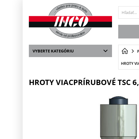
VYBERTE KATEGÓRIU
HROTY VI
HROTY VIACPRÍRUBOVÉ TSC 6,