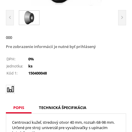
000
Pre zobrazenie informácií je nutné byť prihlásený
DPH:
0%
Jednotka:
ks
Kód 1:
150400048
POPIS
TECHNICKÁ ŠPECIFIKÁCIA
Centrovací kužeľ, stredový otvor 40 mm, rozsah 68-98 mm.
Určené pre stroj: univerzál pre vyvažovačky s upínacím