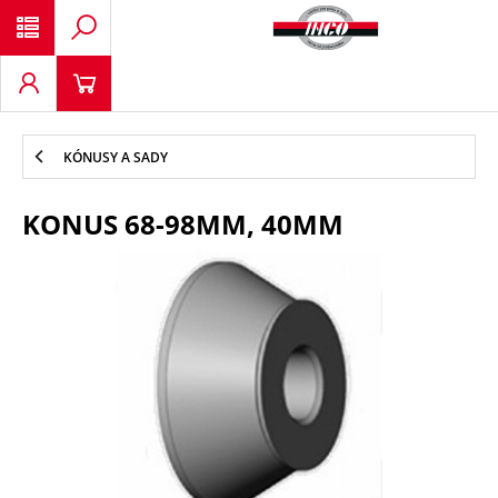
KÓNUSY A SADY
KONUS 68-98MM, 40MM