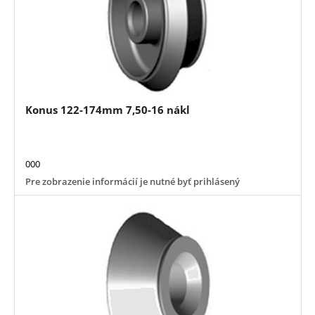
Konus 122-174mm 7,50-16 nákl
000
Pre zobrazenie informácií je nutné byť prihlásený