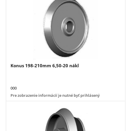
Konus 198-210mm 6,50-20 nákl
000
Pre zobrazenie informácií je nutné byť prihlásený