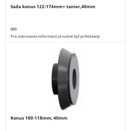
Sada konus 122-174mm+ tanier,40mm
000
Pre zobrazenie informácií je nutné byť prihlásený
Konus 100-118mm, 40mm