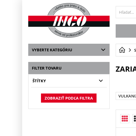
VYBERTE KATEGÓRIU
ZARI
FILTER TOVARU
ŠTÍTKY
VULKANI
ZOBRAZIŤ PODĽA FILTRA