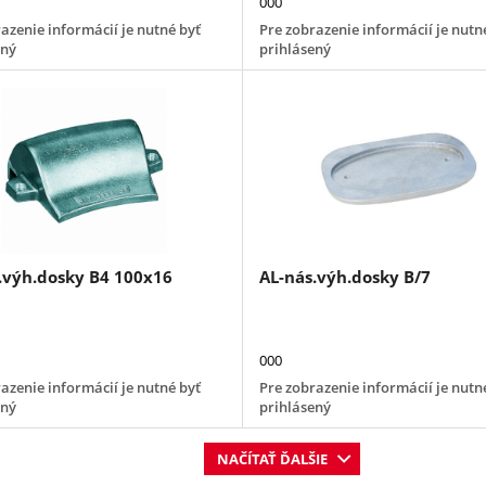
000
azenie informácií je nutné byť
Pre zobrazenie informácií je nutn
ený
prihlásený
.výh.dosky B4 100x16
AL-nás.výh.dosky B/7
000
azenie informácií je nutné byť
Pre zobrazenie informácií je nutn
ený
prihlásený
NAČÍTAŤ ĎALŠIE