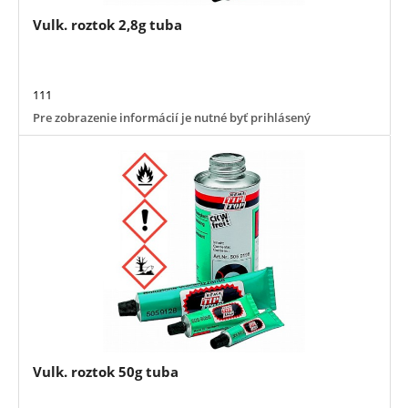
Vulk. roztok 2,8g tuba
111
Pre zobrazenie informácií je nutné byť prihlásený
Vulk. roztok 50g tuba