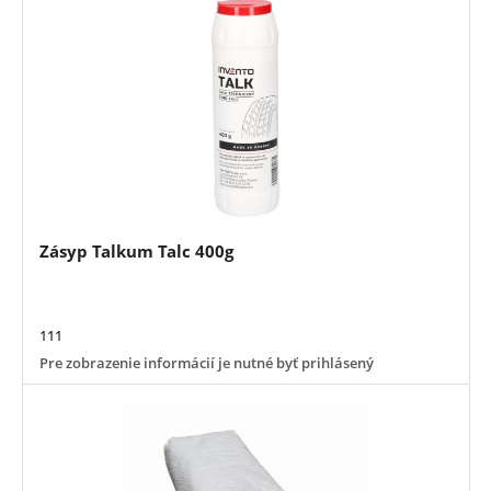
Zásyp Talkum Talc 400g
111
Pre zobrazenie informácií je nutné byť prihlásený