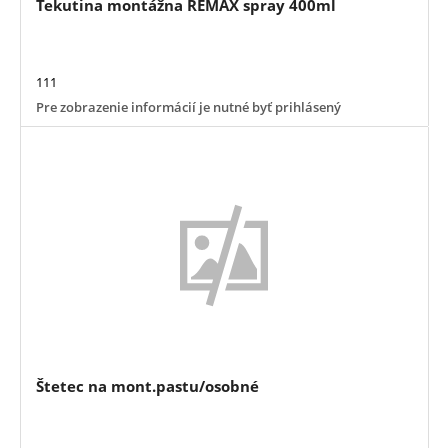
Tekutina montážna REMAX spray 400ml
111
Pre zobrazenie informácií je nutné byť prihlásený
Štetec na mont.pastu/osobné