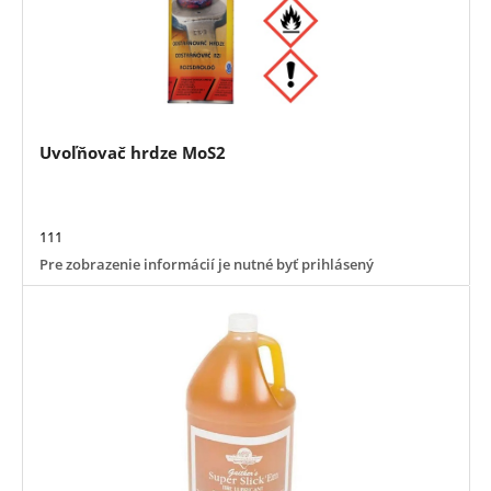
Uvoľňovač hrdze MoS2
111
Pre zobrazenie informácií je nutné byť prihlásený