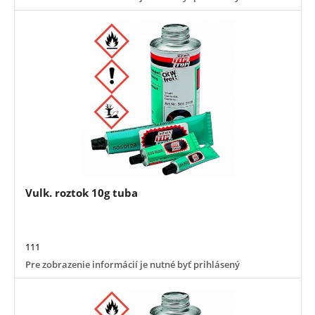
Vulk. roztok 10g tuba
111
Pre zobrazenie informácií je nutné byť prihlásený