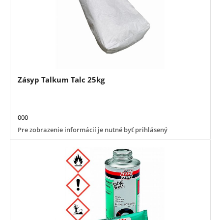
Zásyp Talkum Talc 25kg
000
Pre zobrazenie informácií je nutné byť prihlásený