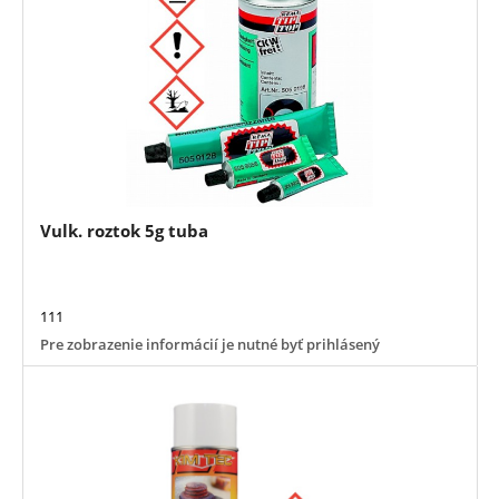
Vulk. roztok 5g tuba
111
Pre zobrazenie informácií je nutné byť prihlásený