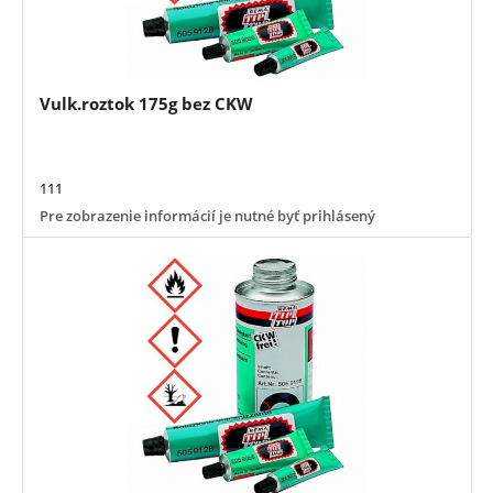
Vulk.roztok 175g bez CKW
111
Pre zobrazenie informácií je nutné byť prihlásený