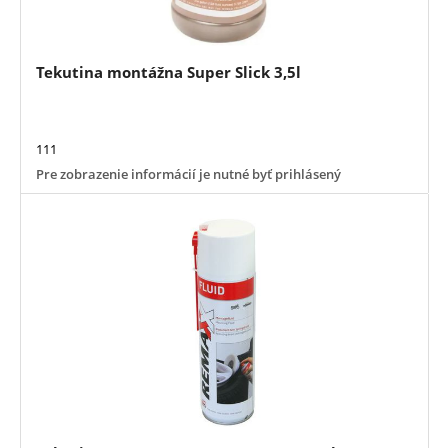
Tekutina montážna Super Slick 3,5l
111
Pre zobrazenie informácií je nutné byť prihlásený